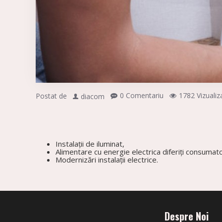
0 Comentariu
1782 Vizualiza
Postat de
diacom
Instalații de iluminat,
Alimentare cu energie electrica diferiți consumato
Modernizări instalații electrice.
Despre Noi